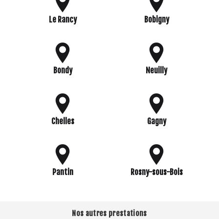
Le Rancy
Bobigny
Bondy
Neuilly
Chelles
Gagny
Pantin
Rosny-sous-Bois
Nos autres prestations