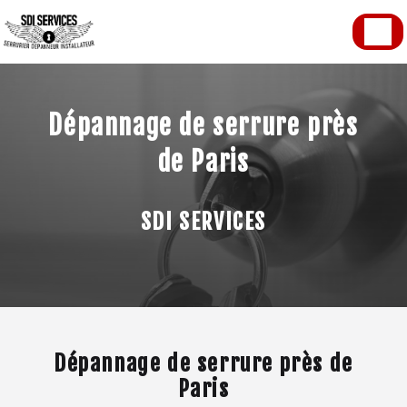
Panneau de gestion des cookies
Dépannage de serrure près
de Paris
SDI SERVICES
Dépannage de serrure près de
Paris