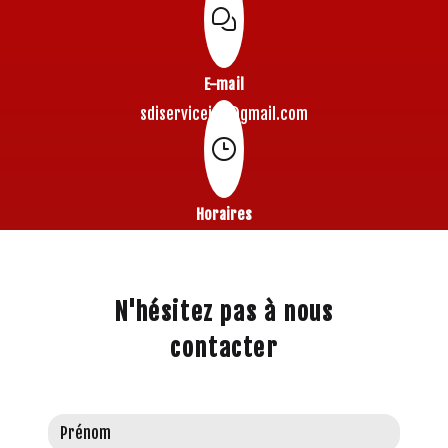
E-mail
sdiserviceidf@gmail.com
Horaires
Ouvert 24h/24
N'hésitez pas à nous
contacter