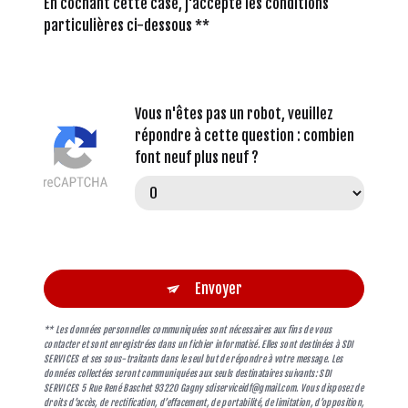
En cochant cette case, j'accepte les conditions
particulières ci-dessous **
Vous n'êtes pas un robot, veuillez
répondre à cette question : combien
font neuf plus neuf ?
Envoyer
** Les données personnelles communiquées sont nécessaires aux fins de vous
contacter et sont enregistrées dans un fichier informatisé. Elles sont destinées à SDI
SERVICES et ses sous-traitants dans le seul but de répondre à votre message. Les
données collectées seront communiquées aux seuls destinataires suivants: SDI
SERVICES 5 Rue René Baschet 93220 Gagny sdiserviceidf@gmail.com. Vous disposez de
droits d’accès, de rectification, d’effacement, de portabilité, de limitation, d’opposition,