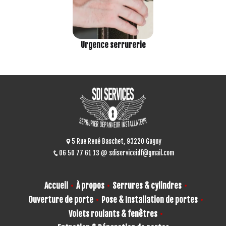
Urgence serrurerie
5 Rue René Baschet, 93220 Gagny
06 50 77 61 13
sdiserviceidf@gmail.com
Accueil
À propos
Serrures & cylindres
Ouverture de porte
Pose & Installation de portes
Volets roulants & fenêtres