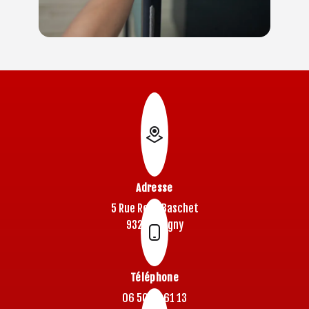
Adresse
5 Rue René Baschet
93220 Gagny
Téléphone
06 50 77 61 13