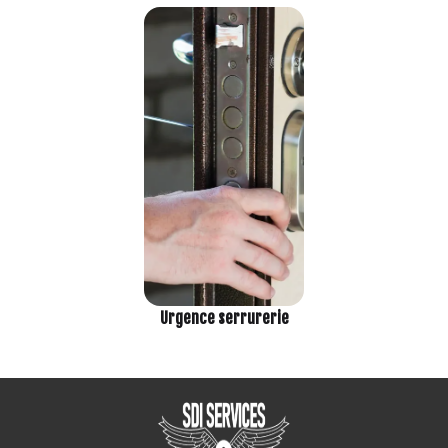
Urgence serrurerie