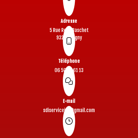
Adresse
5 Rue René Baschet
93220 Gagny
Téléphone
06 50 77 61 13
E-mail
sdiserviceidf@gmail.com