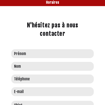
Horaires
Ouvert 24h/24
N'hésitez pas à nous
contacter