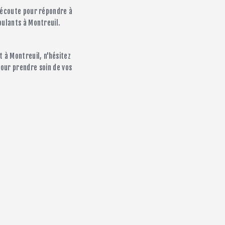
e écoute pour répondre à
oulants à Montreuil.
t à Montreuil, n'hésitez
pour prendre soin de vos