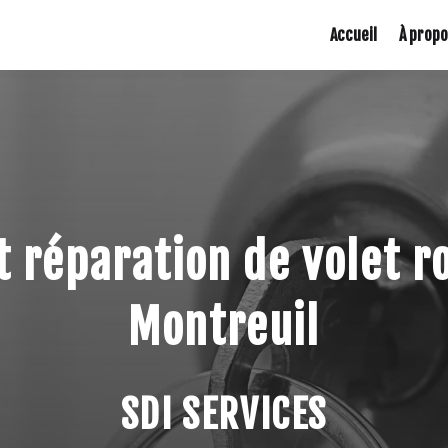
Accueil
À prop
et réparation de volet r
Montreuil
SDI SERVICES