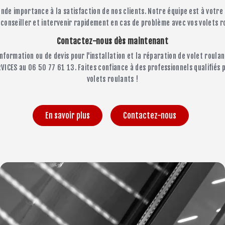
de importance à la satisfaction de nos clients. Notre équipe est à votr
 conseiller et intervenir rapidement en cas de problème avec vos volets r
Contactez-nous dès maintenant
formation ou de devis pour l'installation et la réparation de volet roulan
VICES au 06 50 77 61 13. Faites confiance à des professionnels qualifiés 
volets roulants !
En savoir plus
Contactez-nous