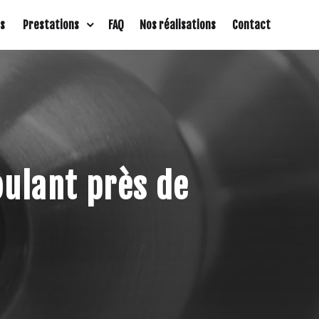
os
Prestations
FAQ
Nos réalisations
Contact
oulant près de