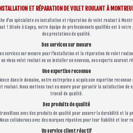
NSTALLATION ET RÉPARATION DE VOLET ROULANT À MONTREU
he d'un spécialiste en installation et réparation de volet roulant à Montr
 faut ! Située à Gagny, notre équipe de professionnels qualifiés est à votre 
des prestations de qualité.
Des services sur mesure
s services sur mesure pour l'installation et la réparation de volet roula
un vieux volet roulant ou en installer un nouveau, nos experts sauront r
Une expertise reconnue
ience dans le domaine, notre entreprise a acquis une expertise reconnue e
et roulant. Nous mettons tout en œuvre pour garantir la satisfaction de n
travail de qualité.
Des produits de qualité
travaillons avec des produits de qualité pour assurer la durabilité et la 
 Nous collaborons avec des marques réputées pour leur fiabilité et leur r
Un service client réactif