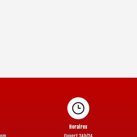
Horaires
com
Ouvert 24h/24