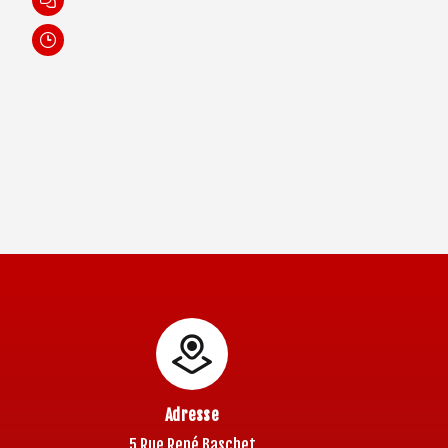
Adresse
5 Rue René Baschet