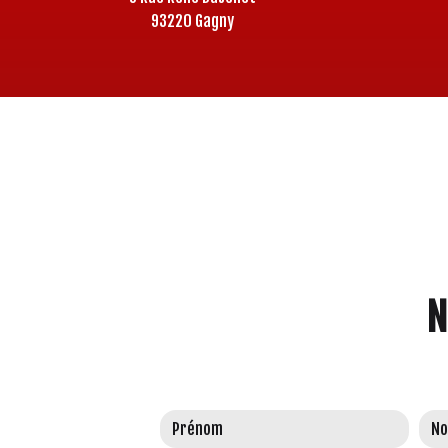
93220 Gagny
N