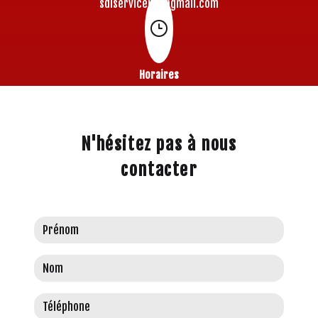
sdiserviceidf@gmail.com
Horaires
Ouvert 24h/24
N'hésitez pas à nous
contacter