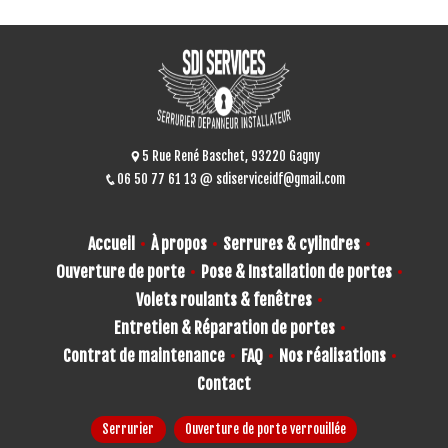
5 Rue René Baschet, 93220 Gagny
06 50 77 61 13
sdiserviceidf@gmail.com
Accueil
À propos
Serrures & cylindres
Ouverture de porte
Pose & Installation de portes
Volets roulants & fenêtres
Entretien & Réparation de portes
Contrat de maintenance
FAQ
Nos réalisations
Contact
Serrurier
Ouverture de porte verrouillée