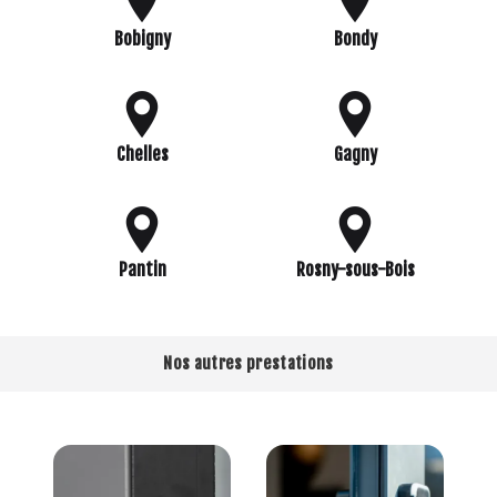
Bobigny
Bondy
Chelles
Gagny
Pantin
Rosny-sous-Bois
Nos autres prestations