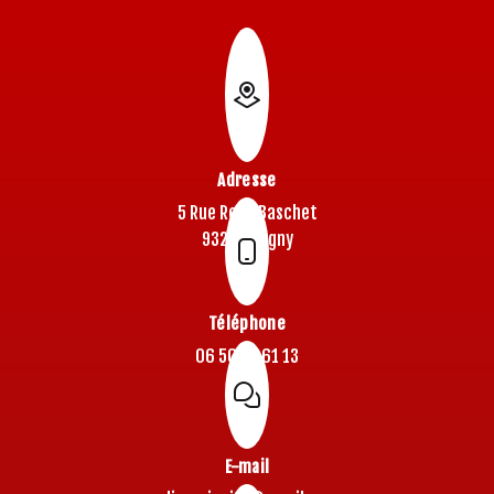
Adresse
5 Rue René Baschet
93220 Gagny
Téléphone
06 50 77 61 13
E-mail