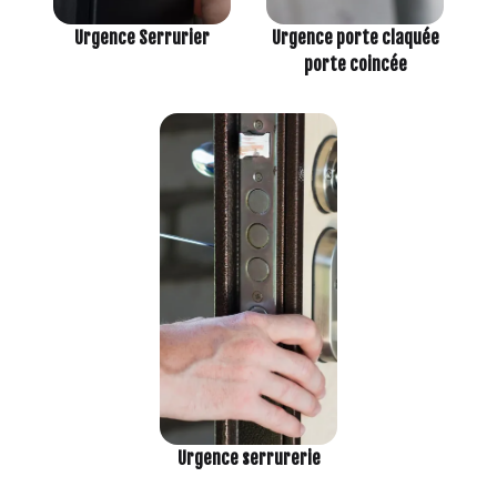
Urgence porte claquée
Urgence Serrurier
porte coincée
Urgence serrurerie