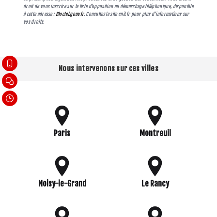
droit de vous inscrire sur la liste d'opposition au démarchage téléphonique, disponible
à cette adresse :
Bloctel.gouv.fr
. Consultez le site cnil.fr pour plus d’informations sur
vos droits.
Nous intervenons sur ces villes
Paris
Montreuil
Noisy-le-Grand
Le Rancy